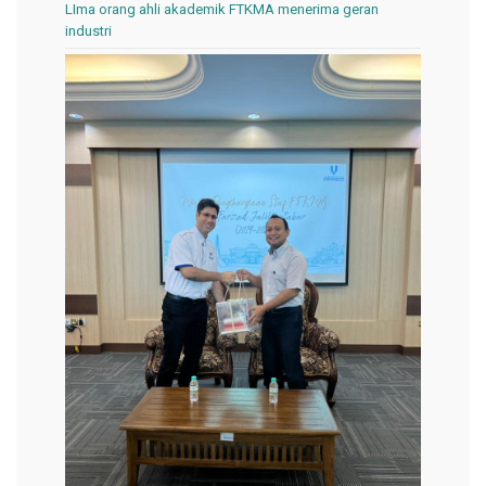
LIma orang ahli akademik FTKMA menerima geran
industri