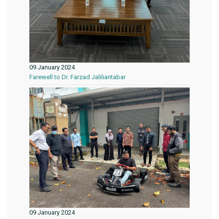
09 January 2024
Farewell to Dr. Farzad Jaliliantabar
09 January 2024